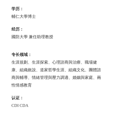
学历：
輔仁大學博士
经历：
國防大學 兼任助理教授
专长领域：
生涯規劃、生涯探索、心理諮商與治療、職場健
康、組織敘說、道家哲學生涯、組織文化、團體諮
商與輔導、情緒管理與壓力調適、婚姻與家庭、兩
性情感教育
认证：
CDI CDA