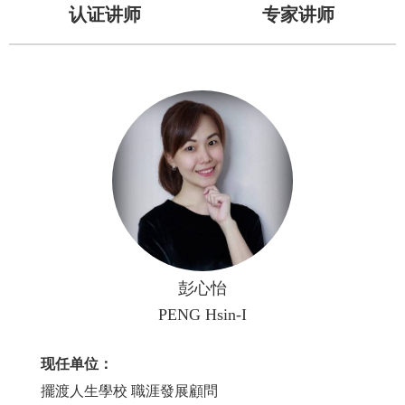
认证讲师
专家讲师
彭心怡
PENG Hsin-I
现任单位：
擺渡人生學校 職涯發展顧問