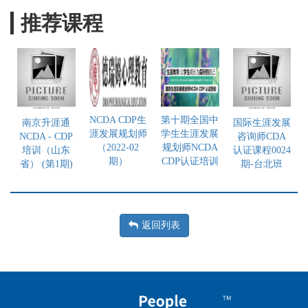
推荐课程
NCDA CDP生
第十期全国中
南京升涯通
国际生涯发展
涯发展规划师
学生生涯发展
NCDA - CDP
咨询师CDA
（2022-02
规划师NCDA
培训（山东
认证课程0024
期）
CDP认证培训
省） (第1期)
期-台北班
返回列表