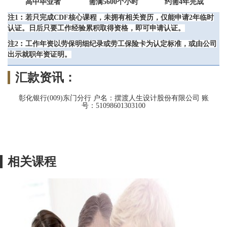
高中毕业者
需满5600个小时
约需4年完成
注1︰若只完成CDF核心课程，未拥有相关资历，仅能申请2年临时
认证。日后只要工作经验累积取得资格，即可申请认证。
注2︰工作年资以劳保明细纪录或劳工保险卡为认定标准，或由公司
出示就职年资证明。
汇款资讯：
彰化银行(009)东门分行 户名：摆渡人生设计股份有限公司 账
号：51098601303100
相关课程