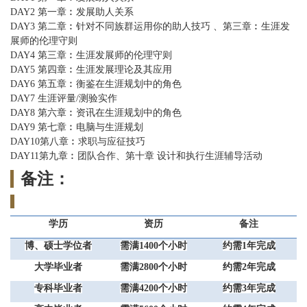
DAY2
第一章︰发展助人关系
DAY3
第二章︰针对不同族群运用你的助人技巧 、第三章︰生涯发
展师的伦理守则
DAY4
第三章︰生涯发展师的伦理守则
DAY5
第四章︰生涯发展理论及其应用
DAY6
第五章︰衡鉴在生涯规划中的角色
DAY7
生涯评量/测验实作
DAY8
第六章︰资讯在生涯规划中的角色
DAY9
第七章︰电脑与生涯规划
DAY10
第八章︰求职与应征技巧
DAY11
第九章︰团队合作、第十章 设计和执行生涯辅导活动
备注：
学历
资历
备注
博、硕士学位者
需满1400个小时
约需1年完成
大学毕业者
需满2800个小时
约需2年完成
专科毕业者
需满4200个小时
约需3年完成