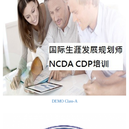
DEMO Class-A