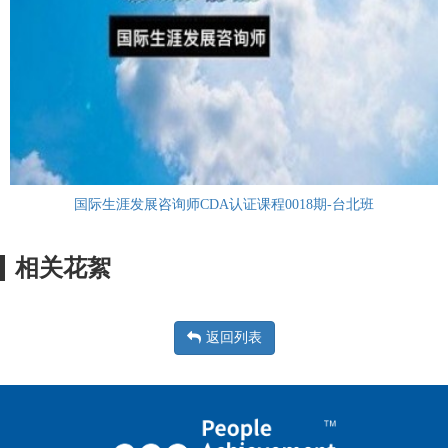
国际生涯发展咨询师CDA认证课程0018期-台北班
相关花絮
返回列表