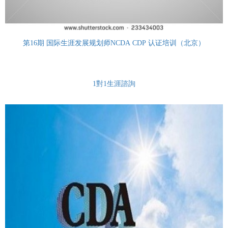
第16期 国际生涯发展规划师NCDA CDP 认证培训（北京）
1對1生涯諮詢