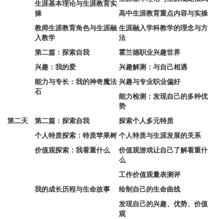
生涯基本理论与生涯教育实
操
高中生涯教育重点内容与实操
教师生涯教育角色与生涯融
生涯融入学科教学的理念与方
入教学
法
第二篇：探索自我
霍兰德职业兴趣世界
兴趣：我的爱
兴趣解测：与自己相遇
能力与专长：我的神奇魔法
兴趣与专业职业偏好
石
能力检测：发现自己的多种优
势
第二天
第二篇：探索自我
探索个人多元特质
个人特质探索：特质苹果树
个人特质与生涯发展的关系
价值观探索：我看重什么
价值观游戏让自己了解看重什
么
工作价值观量表测评
我的成长历程与生命故事
绘制自己的生命曲线
发现自己的兴趣、优势、价值
观