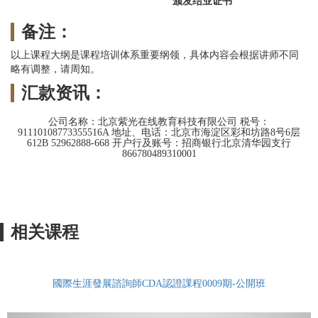
颁发结业证书
备注：
以上课程大纲是课程培训体系重要纲领，具体内容会根据讲师不同
略有调整，请周知。
汇款资讯：
公司名称：北京紫光在线教育科技有限公司 税号：
91110108773355516A 地址、电话：北京市海淀区彩和坊路8号6层
612B 52962888-668 开户行及账号：招商银行北京清华园支行
866780489310001
相关课程
國際生涯發展諮詢師CDA認證課程0009期-公開班