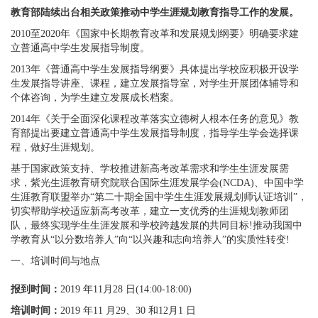
教育部陆续出台相关政策推动中学生涯规划教育指导工作的发展。
2010至2020年《国家中长期教育改革和发展规划纲要》明确要求建
立普通高中学生发展指导制度。
2013年《普通高中学生发展指导纲要》具体提出学校应积极开设学
生发展指导讲座、课程，建立发展指导室，对学生开展团体辅导和
个体咨询，为学生建立发展成长档案。
2014年《关于全面深化课程改革落实立德树人根本任务的意见》教
育部提出要建立普通高中学生发展指导制度，指导学生学会选择课
程，做好生涯规划。
基于国家政策支持、学校推进新高考改革需求和学生生涯发展需
求，紫光生涯教育研究院联合国际生涯发展学会(NCDA)、中国中学
生涯教育联盟举办“第二十期全国中学生生涯发展规划师认证培训”，
切实帮助学校适应新高考改革，建立一支优秀的生涯规划教师团
队，最终实现学生生涯发展和学校跨越发展的共同目标!推动我国中
学教育从“以分数培养人”向“以兴趣和志向培养人”的实质性转变!
一、培训时间与地点
报到时间：
2019 年11月28 日(14:00-18:00)
培训时间：
2019 年11 月29、30 和12月1 日