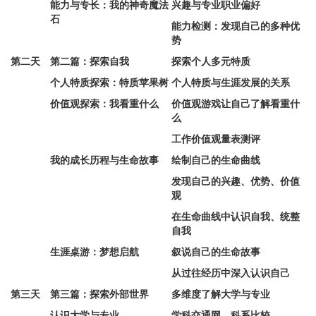
能力与专长：我的神奇魔法
兴趣与专业职业偏好
石
能力检测：发现自己的多种优
势
第二天
第二篇：探索自我
探索个人多元特质
个人特质探索：特质苹果树
个人特质与生涯发展的关系
价值观探索：我看重什么
价值观游戏让自己了解看重什
么
工作价值观量表测评
我的成长历程与生命故事
绘制自己的生命曲线
发现自己的兴趣、优势、价值
观
在生命曲线中认识自我、统整
自我
生涯桌游：梦想启航
叙说自己的生命故事
从过往经历中深入认识自己
第三天
第三篇：探索外部世界
多维度了解大学与专业
认识大学与专业
学科交通网、科系比较