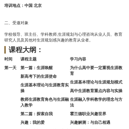
培训地点：中国 北京
二、受邀对象
学校领导、班主任、学科教师;生涯规划与心理咨询从业人员、教育
研究人员及其他对生涯规划感兴趣的教育从业者。
课程大纲：
时间
课程主题
学习内容
第一天
第一篇：生涯唤醒
为什么高中要一定重视生涯教
育
新高考下的生涯使命
生涯基本理论与生涯规划模式
生涯基本理论与生涯教育实
操
高中生涯教育重点内容与实操
教师生涯教育角色与生涯融
生涯融入学科教学的理念与方
入教学
法
第二篇：探索自我
霍兰德职业兴趣世界
兴趣：我的爱
兴趣解测：与自己相遇