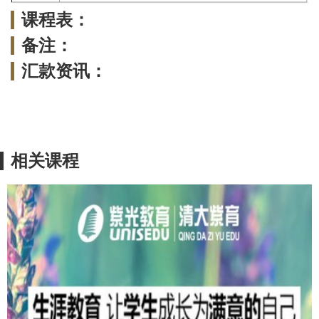
课程表：
备注：
汇款资讯：
相关课程