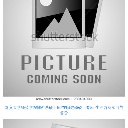
嘉义大学师范学院辅咨系硕士班/在职进修硕士专班-生涯咨商实习与
督导