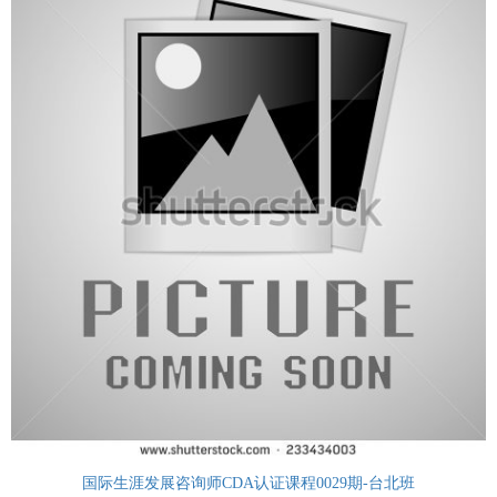
国际生涯发展咨询师CDA认证课程0029期-台北班