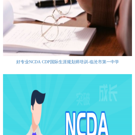
好专业NCDA CDP国际生涯规划师培训-临沧市第一中学