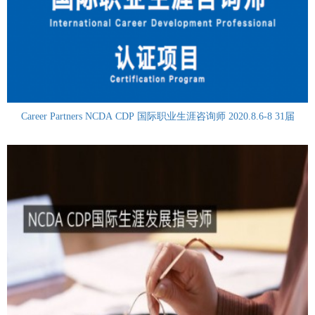
Career Partners NCDA CDP 国际职业生涯咨询师 2020.8.6-8 31届