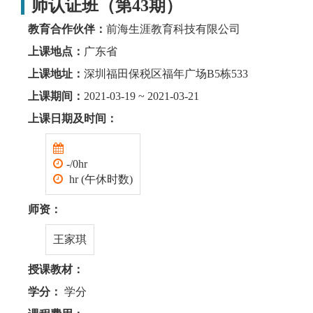
师认证班（第43期）
教育合作伙伴：
前海生涯教育科技有限公司
上课地点：
广东省
上课地址：
深圳福田保税区福年广场B5栋533
上课期间：
2021-03-19 ~ 2021-03-21
上课日期及时间：
-/0hr
hr (午休时数)
师资：
王家琪
授课教材：
学分：
学分