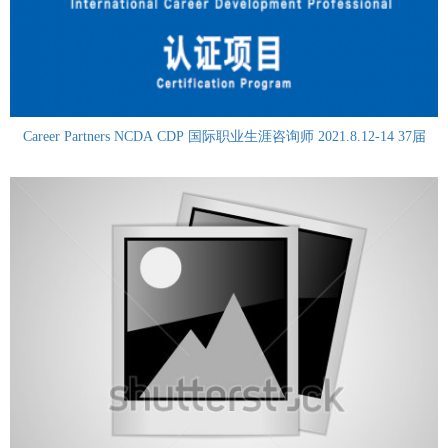
Career Partners NCDA CDP 国际职业生涯咨询师 2021.8.12-14 37届