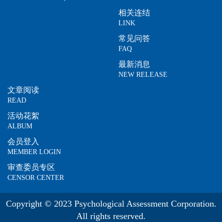
相关连结
LINK
常见问答
FAQ
最新消息
NEW RELEASE
文章阅读
READ
活动花絮
ALBUM
会员登入
MEMBER LOGIN
审查委员专区
CENSOR CENTER
Copyright © 2023 Psychological Assessment Corporation.
All rights reserved.