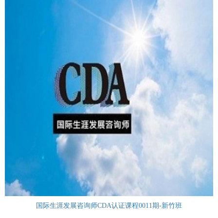
国际生涯发展咨询师CDA认证课程0011期-新竹班