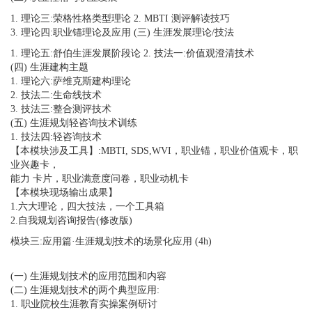
1. 理论三:荣格性格类型理论 2. MBTI 测评解读技巧
3. 理论四:职业锚理论及应用 (三) 生涯发展理论/技法
1. 理论五:舒伯生涯发展阶段论 2. 技法一:价值观澄清技术
(四) 生涯建构主题
1. 理论六:萨维克斯建构理论
2. 技法二:生命线技术
3. 技法三:整合测评技术
(五) 生涯规划轻咨询技术训练
1. 技法四:轻咨询技术
【本模块涉及工具】:MBTI, SDS,WVI，职业锚，职业价值观卡，职
业兴趣卡，
能力 卡片，职业满意度问卷，职业动机卡
【本模块现场输出成果】
1.六大理论，四大技法，一个工具箱
2.自我规划咨询报告(修改版)
模块三:应用篇·生涯规划技术的场景化应用 (4h)
(一) 生涯规划技术的应用范围和内容
(二) 生涯规划技术的两个典型应用:
1. 职业院校生涯教育实操案例研讨