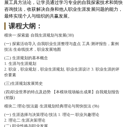
展工具方法论，让学员通过学习专业的自我探索技术和简快
咨询技法，收获解决自身和他人职业生涯发展问题的能力，
最终实现个人与组织的共赢发展。
课程大纲：
模块一:探索篇·自我生涯规划与发展(3H)
(一) 探索活动导入:自我职业生涯整理与盘点 工具:测评报告，案例
技法:生命线技术，职业发展地图
(二) 生涯规划的基本概念
1. 生涯与生涯规划
2. 职业，职业规划，职业生涯规划, 职业生涯设计 3. 职业生涯的评
价要素
(三)生涯规划发展简史
(四)职业世界的特点及趋势 【本模块现场输出成果】自我规划报告
(初版)
模块二:理论/技法篇·生涯规划经典理论与简快技法 (9h)
(一) 生涯选择与决策理论/技法 1. 理论一:职业兴趣理论
2. 理论二:生涯决策理论
(二) 职业性格与职业发展