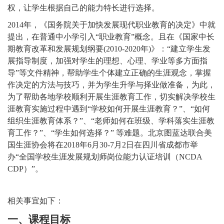
权，让学生根据自己的能力特长进行选择。
2014年，《国务院关于加快发展现代职业教育的决定》中就
提出，在普通中小学引入“职业教育”概念。且在《国家中长
期教育改革和发展规划纲要(2010-2020年)》：“建立学生发
展指导制度，加强对学生的理想、心理、学业等多方面指
导”等文件精神，帮助学生个体建立正确的生涯观念，掌握
作决定的方法与技巧，并为学生升学与择业做准备，为此，
为了帮助各地学校顺利开展生涯教育工作，切实解决学校生
涯教育实施过程中遇到“学校如何开展生涯教育？”、“如何
组织生涯教育体系？”、“老师如何在班级、学科落实生涯教
育工作？”、“学生如何选择？” 等难题。北京图蓝达联合美
国生涯协会将在2018年6月30-7月
2
日在四川省成都市举
办
“全国学校生涯发展规划师岗位能力认证培训（NCDA
CDP）”。
相关事宜如下：
一、课程目标