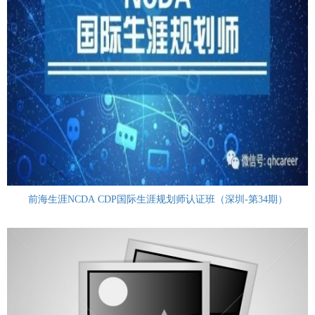
前海生涯NCDA CDP国际生涯规划师认证班（深圳-第34期）