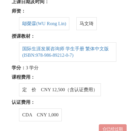
上课日期及时间：
师资：
鄔榮霖(WU Rong Lin)
马文琦
授课教材：
国际生涯发展咨询师 学生手册 繁体中文版
(ISBN:978-986-89212-0-7)
学分：
3 学分
课程费用：
定 价 CNY 12,500（含认证费用）
认证费用：
CDA CNY 1,000
已经过期