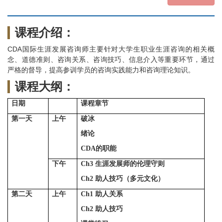
课程介绍：
CDA国际生涯发展咨询师主要针对大学生职业生涯咨询的相关概
念、道德准则、咨询关系、咨询技巧、信息介入等重要环节，通过
严格的督导，提高参训学员的咨询实践能力和咨询理论知识。
课程大纲：
日期
课程章节
第一天
上午
破冰
绪论
CDA
的职能
下午
Ch3
生涯发展师的伦理守则
Ch2
助人技巧（多元文化）
第二天
上午
Ch1
助人关系
Ch2
助人技巧