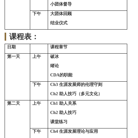
小团体督导
下午
大团体回顾
结业仪式
课程表：
日期
课程章节
第一天
上午
破冰
绪论
CDA
的职能
下午
Ch3
生涯发展师的伦理守则
Ch2
助人技巧（多元文化）
第二天
上午
Ch1
助人关系
Ch2
助人技巧
课堂练习
下午
Ch4
生涯发展理论与应用