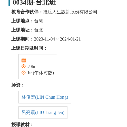
0034期-台北班
教育合作伙伴：
擺渡人生設計股份有限公司
上课地点：
台湾
上课地址：
台北
上课期间：
2023-11-04 ~ 2024-01-21
上课日期及时间：
-/0hr
hr (午休时数)
师资：
林俊宏(LIN Chun Hong)
呂亮震(LIU Liang Jen)
授课教材：