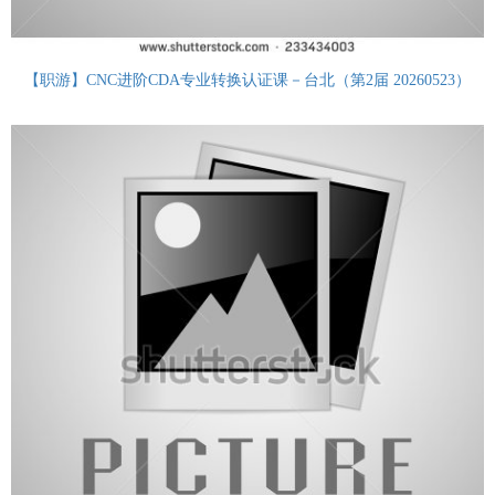
【职游】CNC进阶CDA专业转换认证课－台北（第2届 20260523）