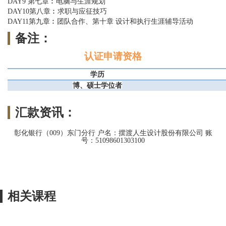
DAY9 第七章︰电脑与生涯规划
DAY10第八章︰求职与应征技巧
DAY11第九章︰团队合作、第十章 设计和执行生涯辅导活动
备注：
认证申请资格
学历
博、硕士学位者
汇款资讯：
彰化银行（009）东门分行 户名：摆渡人生设计股份有限公司 账
号：51098601303100
相关课程