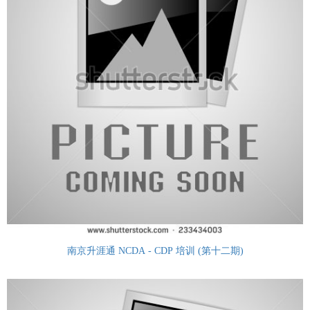
南京升涯通 NCDA - CDP 培训 (第十二期)