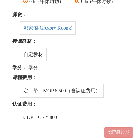
0 hr (午休时数)
0 hr (午休时数)
师资：
鄺家傑(Gregory Kuong)
授课教材：
自定教材
学分：
学分
课程费用：
定 价 MOP 6,500（含认证费用）
认证费用：
CDP CNY 800
已经过期