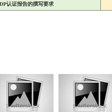
DP
认证报告的撰写要求