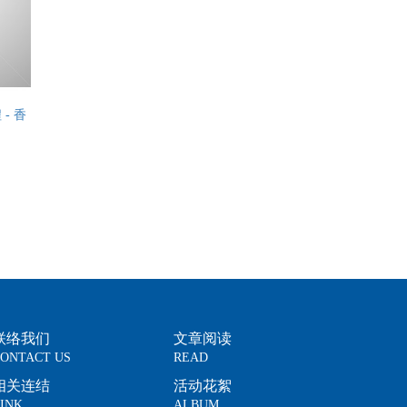
- 香
联络我们
文章阅读
ONTACT US
READ
相关连结
活动花絮
INK
ALBUM