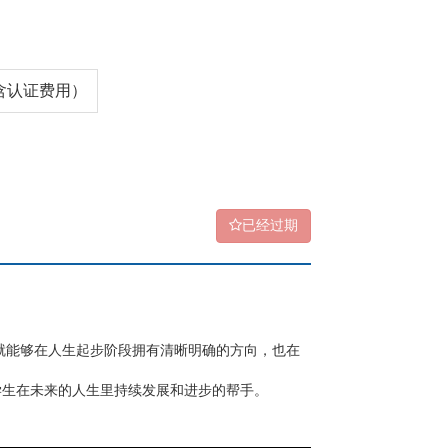
（含认证费用）
已经过期
就能够在人生起步阶段拥有清晰明确的方向，也在
学生在未来的人生里持续发展和进步的帮手。