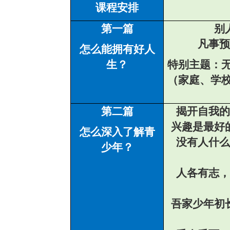
课程安排
第一篇
别
凡事预
怎么能拥有好人
生？
特别主题：
（家庭、学
第二篇
揭开自我的
兴趣是最好
怎么深入了解青
没有人什么
少年？
人各有志，
吾家少年初