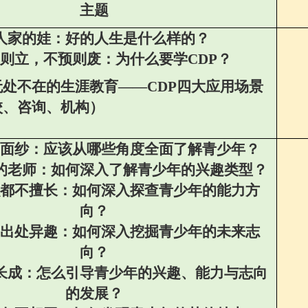
主题
人家的娃：
好的人生是什么样的？
则立，不预则废：
为什么要学
CDP
？
无处不在的生涯教育
——
CDP
四大应用场景
校、咨询、机构）
面纱：
应该从哪些角度全面了解青少年？
的老师：
如何深入了解青少年的兴趣类型？
都不擅长：
如何深入探查青少年的能力方
向？
出处异趣：
如何深入挖掘青少年的未来志
向？
长成：
怎么引导青少年的兴趣、能力与志向
的发展？