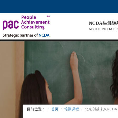
NCDA生涯
ABOUT NCDA P
目前位置：
首页
培训课程
北京创越未来NCDA