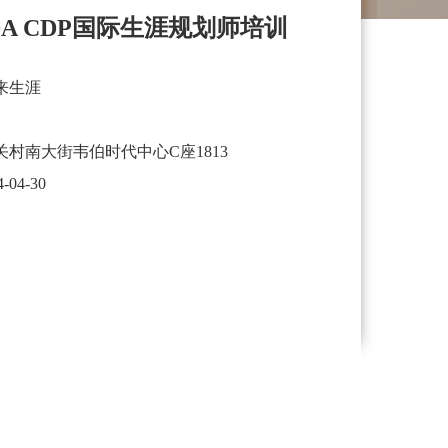
A CDP国际生涯规划师培训
来生涯
村南大街韦伯时代中心C座1813
4-04-30