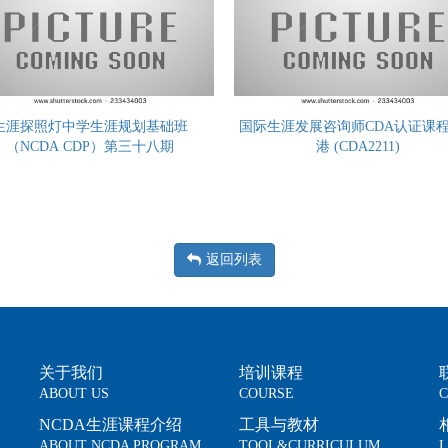
生涯探照灯中学生涯规划基础班
国际生涯发展咨询师CDA认证课程 
（NCDA CDP）第三十八期
港 (CDA2211)
返回列表
关于我们
培训课程
ABOUT US
COURSE
C
NCDA生涯课程介绍
工具与教材
ABOUT NCDA PROGRAM
TOOL&CURRICULUM
L