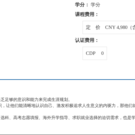
学分：
学分
课程费用：
定 价 CNY 4,980
认证费用：
CDP 0
缺乏足够的意识和能力来完成生涯规划。
识，让他们能清晰地认识自己、激发积极追求人生意义的内驱力，那他们
中选科、高考志愿填报、海外升学指导、求职就业选择的迫切需求，也是