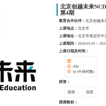
北京创越未来NCD
第4期
教育合作伙伴：
北京创越未
上课地点：
北京市
上课地址：
北京市海淀区中关
上课期间：
2024-03-01 ~ 202
上课日期及时间：
-/0hr
hr (午休时数)
师资：
高艳
倪竞
授课教材：