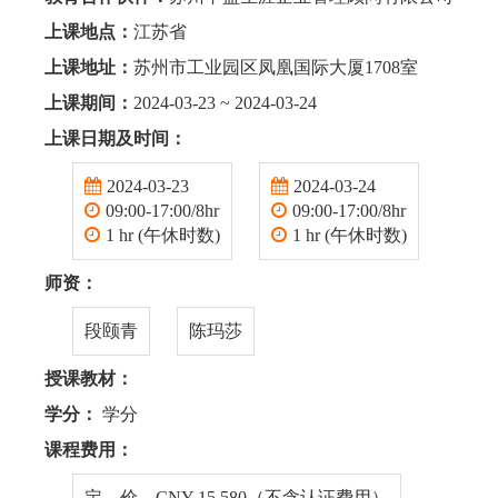
上课地点：
江苏省
上课地址：
苏州市工业园区凤凰国际大厦1708室
上课期间：
2024-03-23 ~ 2024-03-24
上课日期及时间：
2024-03-23
2024-03-24
09:00-17:00/8hr
09:00-17:00/8hr
1 hr (午休时数)
1 hr (午休时数)
师资：
段颐青
陈玛莎
授课教材：
学分：
学分
课程费用：
定 价 CNY 15,580（不含认证费用）