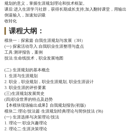
规划的意义，掌握生涯规划理论和技术框架。
课后:进入生涯学习社群，获得长期成长支持;加入翻转课堂，用输出
倒逼输入，加速知识吸
收转化
课程大纲：
模块一：探索篇·自我生涯规划与发展（3H）
(一) 探索活动导入:自我职业生涯整理与盘点
工具:测评报告，案例
技法:生命线技术，职业发展地图
(二) 生涯规划的基本概念
1. 生涯与生涯规划
2. 职业，职业规划，职业生涯规划, 职业生涯设计
3. 职业生涯的评价要素
(三)生涯规划发展简史
(四)职业世界的特点及趋势
【本模块现场输出成果】自我规划报告(初版)
模块二:理论/技法篇·生涯规划经典理论与简快技法 (9h)
(一) 生涯选择与决策理论/技法
1. 理论一:职业兴趣理论
2. 理论二:生涯决策理论