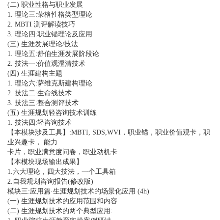
(二) 职业性格与职业发展
1. 理论三:荣格性格类型理论
2. MBTI 测评解读技巧
3. 理论四:职业锚理论及应用
(三) 生涯发展理论/技法
1. 理论五:舒伯生涯发展阶段论
2. 技法一:价值观澄清技术
(四) 生涯建构主题
1. 理论六:萨维克斯建构理论
2. 技法二:生命线技术
3. 技法三:整合测评技术
(五) 生涯规划轻咨询技术训练
1. 技法四:轻咨询技术
【本模块涉及工具】:MBTI, SDS,WVI，职业锚，职业价值观卡，职
业兴趣卡， 能力
卡片，职业满意度问卷，职业动机卡
【本模块现场输出成果】
1.六大理论，四大技法，一个工具箱
2.自我规划咨询报告(修改版)
模块三:应用篇·生涯规划技术的场景化应用 (4h)
(一) 生涯规划技术的应用范围和内容
(二) 生涯规划技术的两个典型应用: