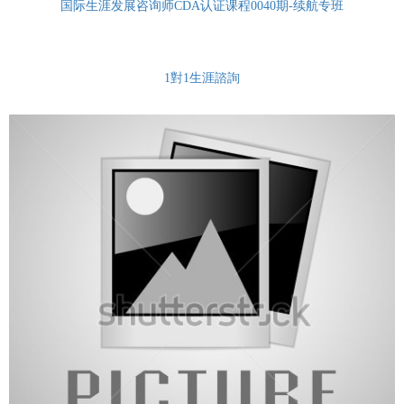
国际生涯发展咨询师CDA认证课程0040期-续航专班
1對1生涯諮詢