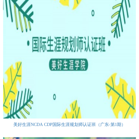
美好生涯NCDA CDP国际生涯规划师认证班（广东-第1期）