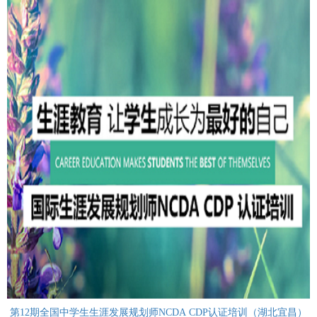
第12期全国中学生生涯发展规划师NCDA CDP认证培训（湖北宜昌）