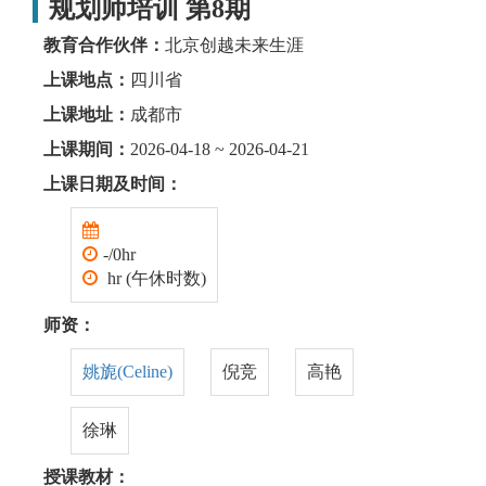
规划师培训 第8期
教育合作伙伴：
北京创越未来生涯
上课地点：
四川省
上课地址：
成都市
上课期间：
2026-04-18 ~ 2026-04-21
上课日期及时间：
-/0hr
hr (午休时数)
师资：
姚旎(Celine)
倪竞
高艳
徐琳
授课教材：