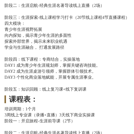
阶段二：生涯启航-经典生涯名著导读线上直播（2场）
阶段三：生涯探索-线上课程学习打卡（20节线上课程4节直播课程）
四大模块：
青少年生涯视野拓展
向内探知，揭示青少年生涯的多面性
探索外部世界，揭示未来职业机遇
学业与生涯融合， 打通发展路径
阶段四：线下课程：专商结合，实操落地
DAY1 成为青少年生涯规划师，掌握关键咨询技能。
DAY2 成为生涯桌游引领师，掌握群体引领技术。
DAY3 个性化商业落地赋能，开展专属生涯事业。
阶段五：知识回顾：线上复习课+线下复训课
课程表：
培训周期：1个月
3周线上专业课（录播+直播）3天线下商业实操课
阶段一：开启旅程-生涯前导课（2节）
阶段二：生涯启航-经典生涯名著导读线上直播（2场）