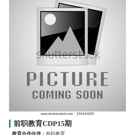
前职教育CDP15期
教育合作伙伴：
前职教育