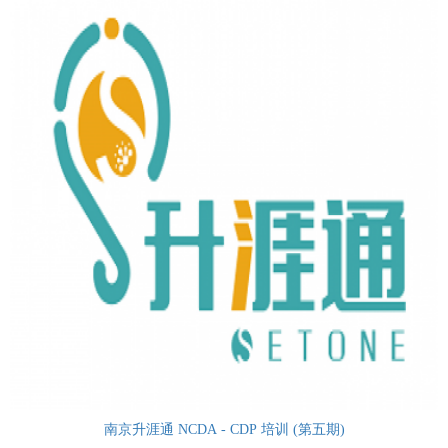
南京升涯通 NCDA - CDP 培训 (第五期)