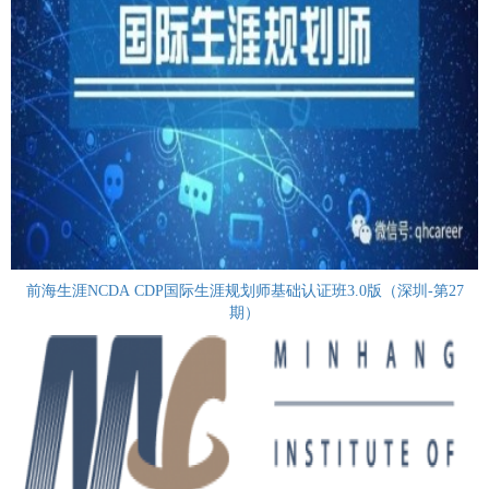
前海生涯NCDA CDP国际生涯规划师基础认证班3.0版（深圳-第27
期）