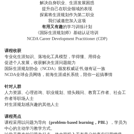
解决自身职业、生涯发展困惑
提升自己在职业领域的表现
探索将生涯规划作为第二职业
我们诚邀您加入这项
有用又有趣
的学习训练计划
《国际生涯规划师》基础认证培训
NCDA Career Development Practitioner (CDP)
课程收获
专业化生涯知识、落地化工具模型，学得懂、用得会
促进个人发展，收获解决生涯问题能力
国际生涯规划协会（NCDA）颁发权威证书,做有证一族
NCDA全球会员网络，前海生涯成长系统，陪你一起搞事情
针对人群
人力资源、心理咨询、职业规划、猎头顾问、教育工作者、社会工
作者等职场人士
对生涯规划感兴趣的其他人士
课程亮点
课程采用以问题为导向
（problem-based learning，PBL）
，学员为
中心的主动学习教学方式。