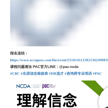
报名连结：
https://www.accupass.com/biz/event/251014112302136249083
课程问题请洽 PAC官方LINE：@pac-ncda
#CBC
#
生涯信念检核表
#HR
选才
#
咨询师专业培训
#PAC