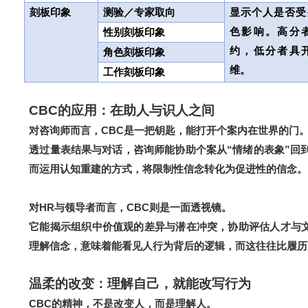
刻板印象
测验／专家取向
显示个人是否受
色影响。高分
性别刻板印象
约，低分者具
角色刻板印象
维。
工作刻板印象
CBC
的应用：在助人与识人之间
对咨询师而言，CBC是一把钥匙，能打开个案内在世界的门
透过量表结果与对话，咨询师能协助个案从“情绪的表象”回到
而运用认知重建的方式，将限制性信念转化为促进性的信念。
对HR与领导者而言，CBC则是一面透视镜。
它能揭示组织中价值观的差异与潜在冲突，协助评估人才与
理解信念，意味着能看见人行为背后的逻辑，而这往往比履历
温柔的改变：理解自己，就能改写行为
CBC
。
的精神，不是改变人，而是理解人