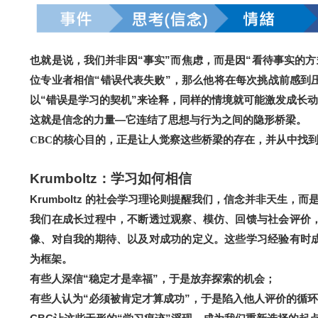
也就是说，我们并非因“事实”而焦虑，而是因“看待事实的方
位专业者相信“错误代表失败”，那么他将在每次挑战前感到
以“错误是学习的契机”来诠释，同样的情境就可能激发成长
这就是信念的力量—它连结了思想与行为之间的隐形桥梁。
，正是让人觉察这些桥梁的存在，并从中找
CBC
的核心目的
Krumboltz
：学习如何相信
Krumboltz
的社会学习理论则提醒我们，信念并非天生，而是
我们在成长过程中，不断透过观察、模仿、回馈与社会评价
像、对自我的期待、以及对成功的定义。这些学习经验有时
为框架。
有些人深信“稳定才是幸福”，于是放弃探索的机会；
有些人认为“必须被肯定才算成功”，于是陷入他人评价的循