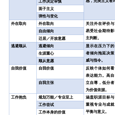
感，完美主义者
工作决定审慎
面子主义
弹性与变化
外在取向
外在取向
关注外在评价与
易受社会期待影
自由倾向
主判断。
迁居／开放意愿
逃避顺从
逃避倾向
显示在压力下的
者倾向拖延决策
生涯重心
威与指令。
顺从意愿
自我价值
自我价值
反映个体如何看
表达能力。高自
自我主张
立自尊，低分者
为价值依据。
工作抱负
规划万能／专业至上
涵盖职涯目标与
重视专业与成就
工作尝试
平衡与意义。
工作本身的价值