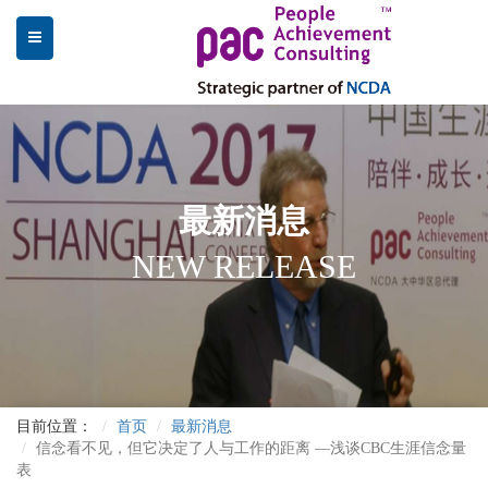
最新消息
NEW RELEASE
目前位置：
首页
最新消息
信念看不见，但它决定了人与工作的距离 —浅谈CBC生涯信念量
表