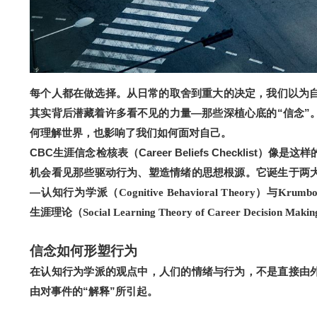
每个人都在做选择。从日常的取舍到重大的决定，我们以为自
其实背后潜藏着许多看不见的力量—那些深植心底的“信念”
何理解世界，也影响了我们如何面对自己。
CBC
生涯信念检核表（Career Beliefs Checklist）
像是这样
机会看见那些驱动行为、塑造情绪的思想根源。它诞生于两
—
认知行为学派（Cognitive Behavioral Theory）与Kru
生涯理论（Social Learning Theory of Career Decision Maki
信念如何形塑行为
在认知行为学派的观点中，人们的情绪与行为，不是直接由
由对事件的“解释”所引起。