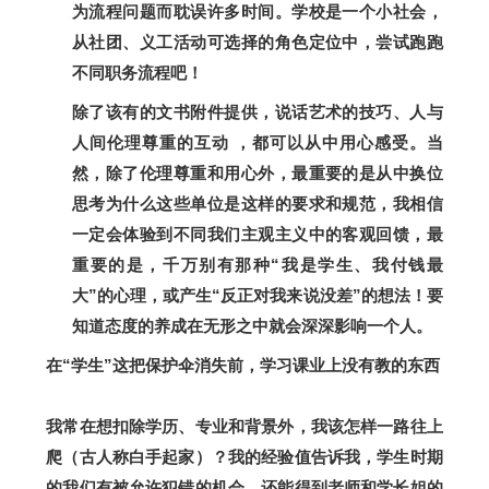
为流程问题而耽误许多时间。学校是一个小社会，
从社团、义工活动可选择的角色定位中，尝试跑跑
不同职务流程吧！
除了该有的文书附件提供，说话艺术的技巧、人与
人间伦理尊重的互动 ，都可以从中用心感受。当
然，除了伦理尊重和用心外，最重要的是从中换位
思考为什么这些单位是这样的要求和规范，我相信
一定会体验到不同我们主观主义中的客观回馈，最
重要的是，千万别有那种“我是学生、我付钱最
大”的心理，或产生“反正对我来说没差”的想法！要
知道态度的养成在无形之中就会深深影响一个人。
在“学生”这把保护伞消失前，学习课业上没有教的东西
我常在想扣除学历、专业和背景外，我该怎样一路往上
爬（古人称白手起家）？我的经验值告诉我，学生时期
的我们有被允许犯错的机会，还能得到老师和学长姐的