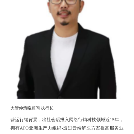
大管仲策略顾问
执行长
营运行销背景，出社会后投入网络行销科技领域近
年，
15
拥有
亚洲生产力组织
透过云端解决方案提高服务业
APO
-