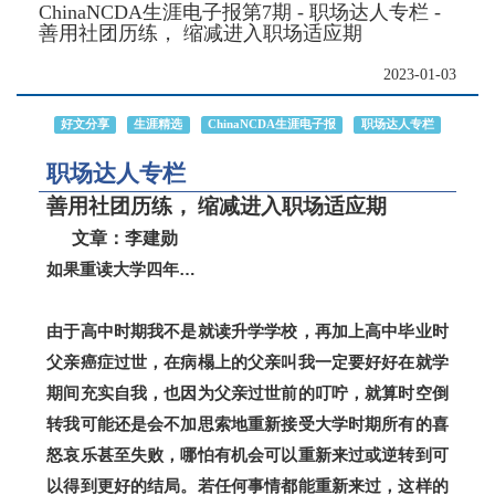
ChinaNCDA生涯电子报第7期 - 职场达人专栏 -
善用社团历练， 缩减进入职场适应期
2023-01-03
好文分享
生涯精选
ChinaNCDA生涯电子报
职场达人专栏
职场达人专栏
善用社团历练，
缩减进入职场适应期
文章：李建勋
如果重读大学四年…
由于高中时期我不是就读升学学校，再加上高中毕业时
父亲癌症过世，在病榻上的父亲叫我一定要好好在就学
期间充实自我，也因为父亲过世前的叮咛，就算时空倒
转我可能还是会不加思索地重新接受大学时期所有的喜
怒哀乐甚至失败，哪怕有机会可以重新来过或逆转到可
以得到更好的结局。若任何事情都能重新来过，这样的