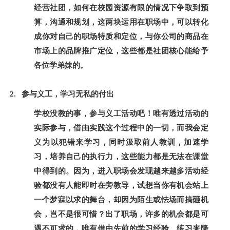
经营社团，如何在校园资源有限的情况下争取到预
算，沟通和规划，这两块运用在职场中，可以转化
成你对自己的职场特质和定位，与你公司的商品在
市场上的品牌推广定位，这些都是社团核心能给予
各位学弟妹的。
参与义工，学习无私的付出
学校没教的事，参与义工活动吧！唯有透过活动的
实际参与，借由实践这个过程中的一切，而我会定
义为以犯错来学习，同时汲取前人教训，加速学
习，培养自己的执行力，这些能力都是无法在课堂
中得到的。因为，进入职场会发现越来越多活动经
验都没有人能即时在旁教导，试想当你有机会站上
一个梦寐以求的舞台，却因为陌生或怯场而搞砸机
会，岂不是很可惜？出了职场，许多的机会都是可
遇不可求的，唯有借由先前的学习经验、练习来降