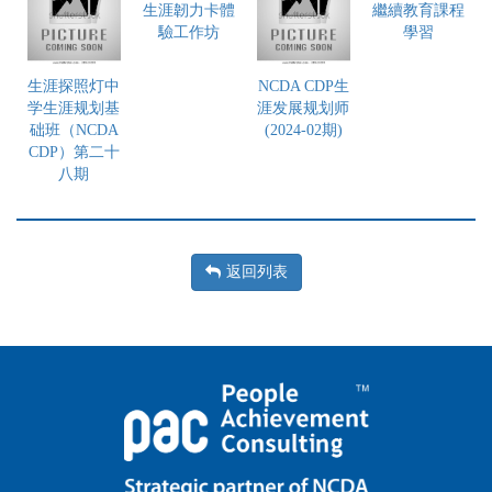
生涯韌力卡體
繼續教育課程
驗工作坊
學習
生涯探照灯中
NCDA CDP生
学生涯规划基
涯发展规划师
础班（NCDA
(2024-02期)
CDP）第二十
八期
返回列表