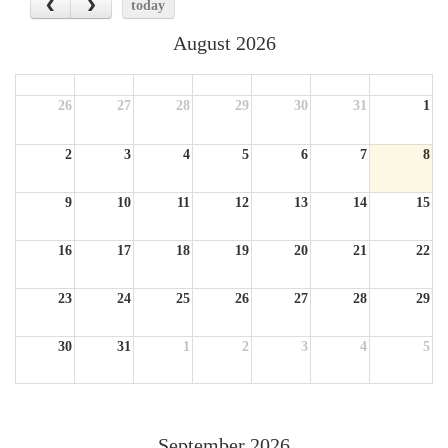
today
August 2026
Sun
Mon
Tue
Wed
Thu
Fri
Sat
26
27
28
29
30
31
1
2
3
4
5
6
7
8
9
10
11
12
13
14
15
16
17
18
19
20
21
22
23
24
25
26
27
28
29
30
31
1
2
3
4
5
September 2026