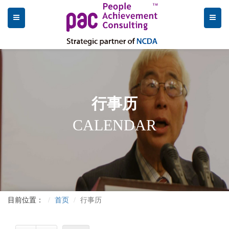
行事历
CALENDAR
目前位置：
首页
行事历