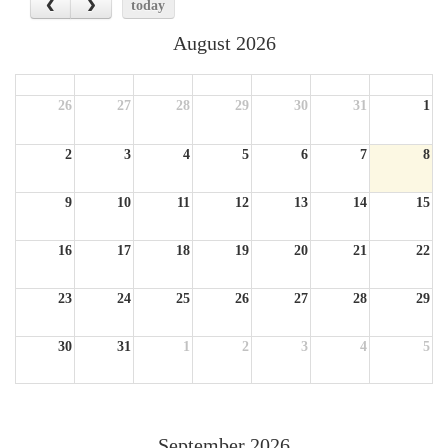
today
August 2026
Sun
Mon
Tue
Wed
Thu
Fri
Sat
26
27
28
29
30
31
1
2
3
4
5
6
7
8
9
10
11
12
13
14
15
16
17
18
19
20
21
22
23
24
25
26
27
28
29
30
31
1
2
3
4
5
September 2026