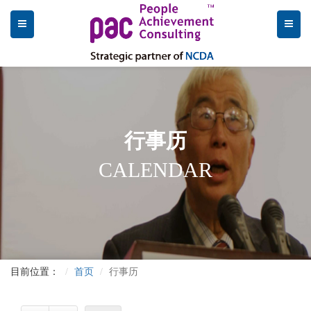
行事历
CALENDAR
目前位置：
首页
行事历