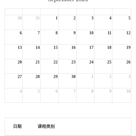
Sun
Mon
Tue
Wed
Thu
Fri
Sat
30
31
1
2
3
4
5
6
7
8
9
10
11
12
13
14
15
16
17
18
19
20
21
22
23
24
25
26
27
28
29
30
1
2
3
4
5
6
7
8
9
10
日期
课程类别
课