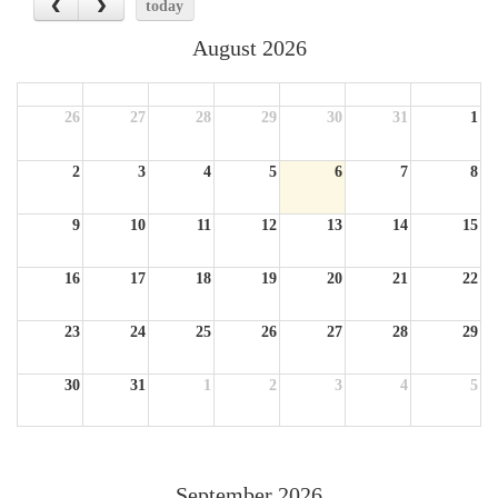
today
August 2026
Sun
Mon
Tue
Wed
Thu
Fri
Sat
26
27
28
29
30
31
1
2
3
4
5
6
7
8
9
10
11
12
13
14
15
16
17
18
19
20
21
22
23
24
25
26
27
28
29
30
31
1
2
3
4
5
September 2026