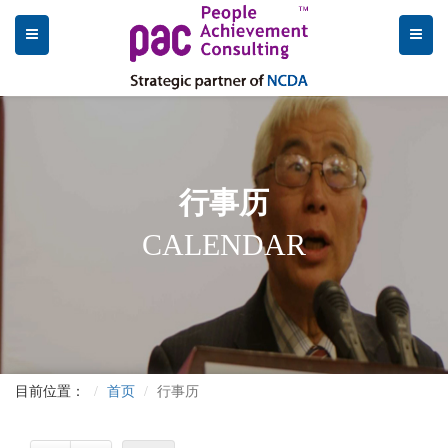
行事历
CALENDAR
目前位置：
首页
行事历