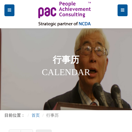
行事历
CALENDAR
目前位置：
首页
行事历