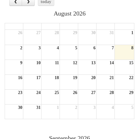
today
August 2026
Sun
Mon
Tue
Wed
Thu
Fri
Sat
26
27
28
29
30
31
1
2
3
4
5
6
7
8
9
10
11
12
13
14
15
16
17
18
19
20
21
22
23
24
25
26
27
28
29
30
31
1
2
3
4
5
September 2026