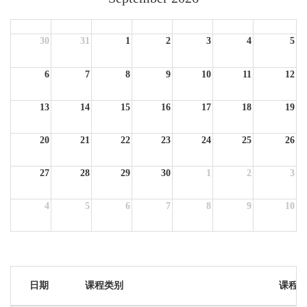
Sun
Mon
Tue
Wed
Thu
Fri
Sat
30
31
1
2
3
4
5
6
7
8
9
10
11
12
13
14
15
16
17
18
19
20
21
22
23
24
25
26
27
28
29
30
1
2
3
4
5
6
7
8
9
10
日期
课程类别
课程