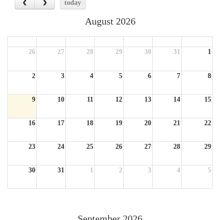
today
August 2026
Sun
Mon
Tue
Wed
Thu
Fri
Sat
26
27
28
29
30
31
1
2
3
4
5
6
7
8
9
10
11
12
13
14
15
16
17
18
19
20
21
22
23
24
25
26
27
28
29
30
31
1
2
3
4
5
September 2026