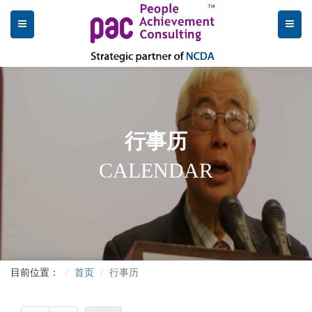
行事历
CALENDAR
目前位置：
首页
行事历