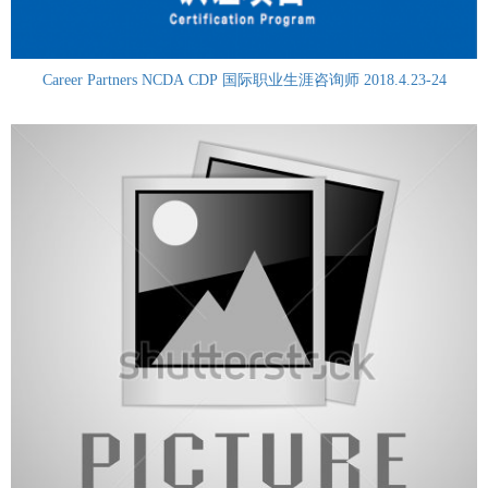
Career Partners NCDA CDP 国际职业生涯咨询师 2018.4.23-24