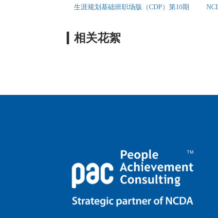
生涯规划基础班职场版（CDP）第10期
NC
相关花絮