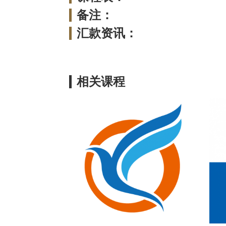
备注：
汇款资讯：
相关课程