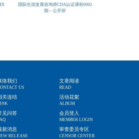
CDI
国际生涯发展咨询师CDA认证课程0002
期－公开班
联络我们
文章阅读
ONTACT US
READ
相关连结
活动花絮
INK
ALBUM
常见问答
会员登入
AQ
MEMBER LOGIN
最新消息
审查委员专区
EW RELEASE
CENSOR CENTER