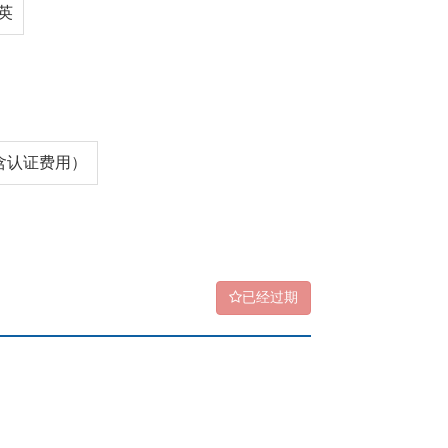
英
（含认证费用）
已经过期