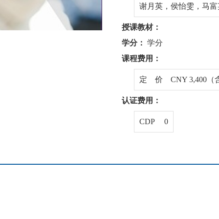
谢月英，侯怡雯，马富
授课教材：
学分：
学分
课程费用：
定 价 CNY 3,400
认证费用：
CDP 0