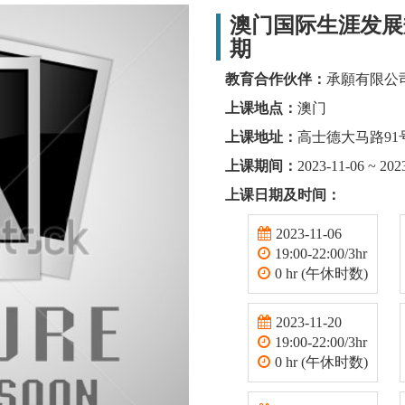
澳门国际生涯发展规
期
教育合作伙伴：
承願有限公
上课地点：
澳门
上课地址：
高士德大马路91
上课期间：
2023-11-06 ~ 202
上课日期及时间：
2023-11-06
19:00-22:00/3hr
0 hr (午休时数)
2023-11-20
19:00-22:00/3hr
0 hr (午休时数)