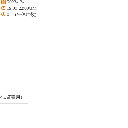
2023-12-11
19:00-22:00/3hr
0 hr (午休时数)
（含认证费用）