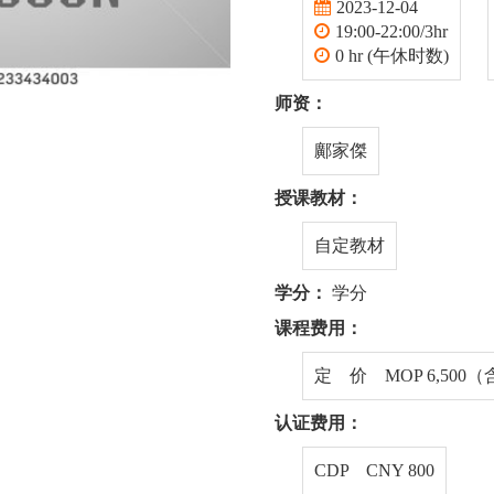
2023-12-04
19:00-22:00/3hr
0 hr (午休时数)
师资：
鄺家傑
授课教材：
自定教材
学分：
学分
课程费用：
定 价 MOP 6,500
认证费用：
CDP CNY 800