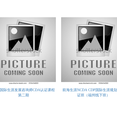
国际生涯发展咨询师CDA认证课程
前海生涯NCDA CDP国际生涯规
第二期
证班（福州线下班）