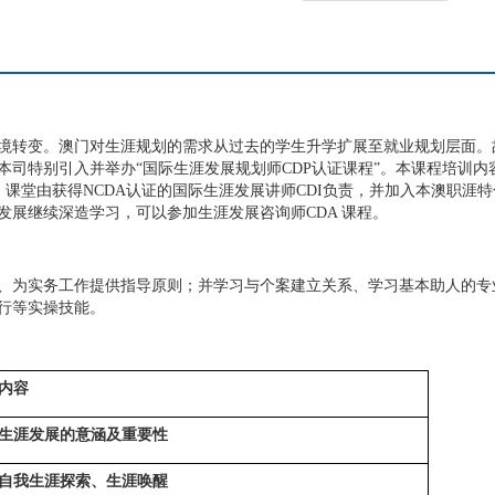
境转变。澳门对生涯规划的需求从过去的学生升学扩展至就业规划层面。
司特别引入并举办“国际生涯发展规划师CDP认证课程”。本课程培训内
授。课堂由获得NCDA认证的国际生涯发展讲师CDI负责，并加入本澳职
展继续深造学习，可以参加生涯发展咨询师CDA 课程。
、为实务工作提供指导原则；并学习与个案建立关系、学习基本助人的专
行等实操技能。
内容
生涯发展的意涵及重要性
自我生涯探索、生涯唤醒