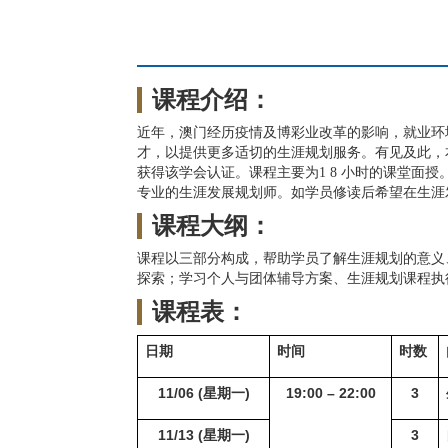
课程介绍：
近年，澳门经历疫情及博彩业改革的影响，就业环
才，以提供更多适切的生涯规划服务。有见及此，本
获得该学会认证。课程主要为1 8 小时的课堂面
专业的生涯发展规划师。如学员修读后希望在生涯发
课程大纲：
课程以三部分构成，帮助学员了解生涯规划的意义
探索；学习个人与团体辅导方案、生涯规划课程执
课程表：
日期
时间
时数
11/06 (
星期一)
19:00 – 22:00
3
11/13 (
星期一)
3