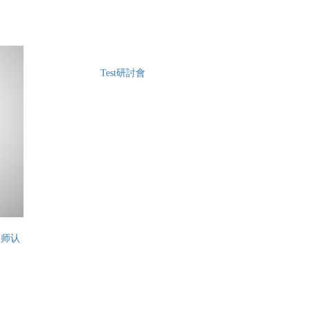
Test研討會
划师认