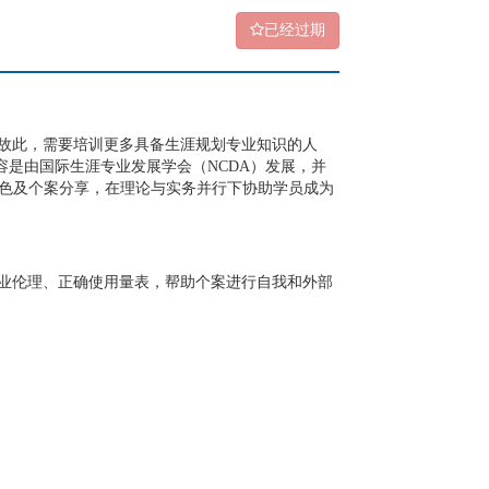
已经过期
故此，需要培训更多具备生涯规划专业知识的人
容是由国际生涯专业发展学会（NCDA）发展，并
涯特色及个案分享，在理论与实务并行下协助学员成为
业伦理、正确使用量表，帮助个案进行自我和外部