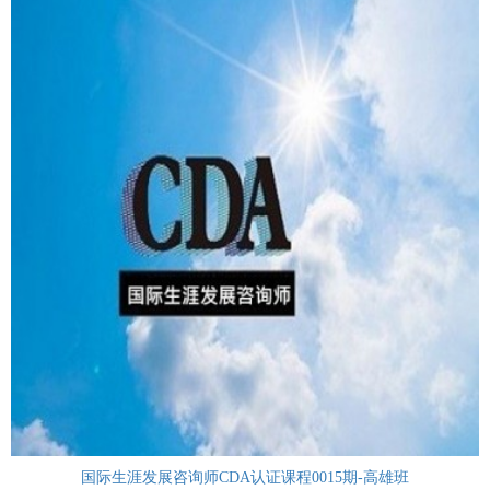
国际生涯发展咨询师CDA认证课程0015期-高雄班