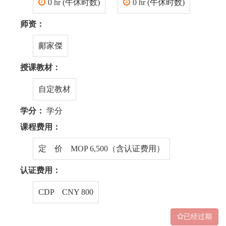
0 hr (午休时数)
0 hr (午休时数)
师资：
鄺家傑
授课教材：
自定教材
学分：
学分
课程费用：
定 价 MOP 6,500（含认证费用）
认证费用：
CDP CNY 800
已经过期