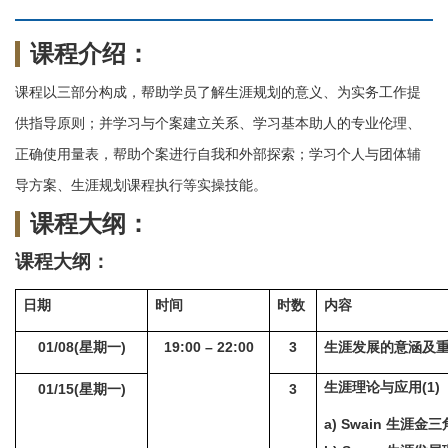
课程介绍：
课程以三部分构成，帮助学员了解生涯规划的意义、为实务工作提
供指导原则；并学习与个案建立关系、学习基本助人的专业伦理、
正确使用量表，帮助个案进行自我和外部探索；学习个人与团体辅
导方案、生涯规划课程执行等实操技能。
课程大纲：
课程大纲：
日期
时间
时数
内容
01/08(
星期一)
19:00 – 22:00
3
生涯发展的意涵及
生涯理论与应用(1)
01/15(
星期一)
3
a) Swain
生涯金三