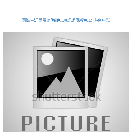
國際生涯發展諮詢師CDA認證課程0013期-台中班