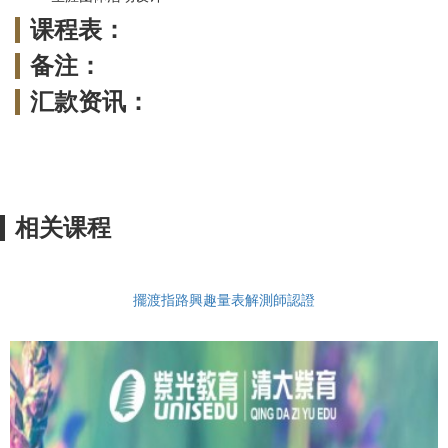
课程表：
备注：
汇款资讯：
相关课程
擺渡指路興趣量表解測師認證