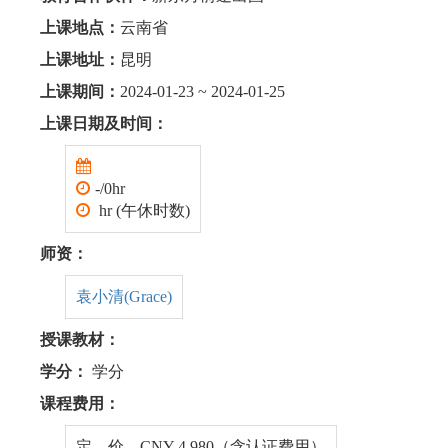
上课地点：
云南省
上课地址：
昆明
上课期间：
2024-01-23 ~ 2024-01-25
上课日期及时间：
-/0hr
hr (午休时数)
师资：
袁小清(Grace)
授课教材：
学分：
学分
课程费用：
定 价 CNY 4,980（含认证费用）