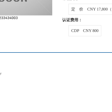
定 价 CNY 17,80
认证费用：
CDP CNY 800