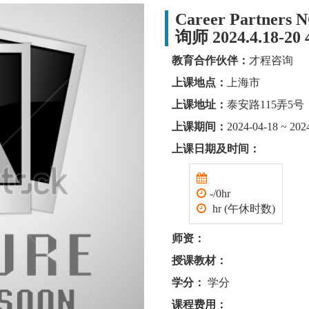
Career Partne
询师 2024.4.18-20
教育合作伙伴：
才程咨询
上课地点：
上海市
上课地址：
泰安路115弄5号
上课期间：
2024-04-18 ~ 202
上课日期及时间：
-/0hr
hr (午休时数)
师资：
授课教材：
学分：
学分
课程费用：