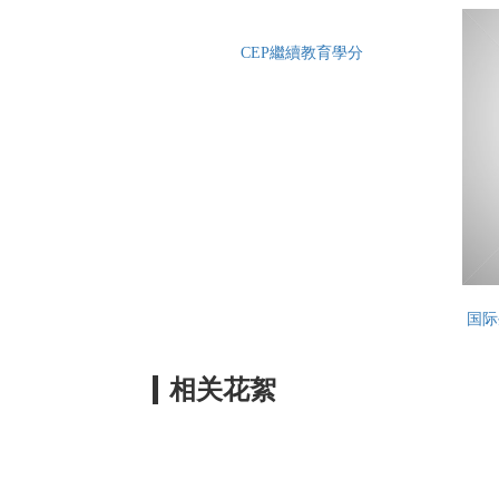
CEP繼續教育學分
国际
相关花絮