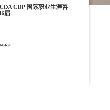
rs NCDA CDP 国际职业生涯咨
 46届
4-04-20