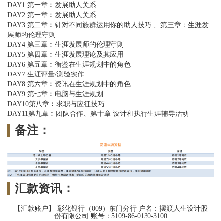
DAY1 第一章︰发展助人关系
DAY2 第一章︰发展助人关系
DAY3 第二章︰针对不同族群运用你的助人技巧 、第三章︰生涯发
展师的伦理守则
DAY4 第三章︰生涯发展师的伦理守则
DAY5 第四章︰生涯发展理论及其应用
DAY6 第五章︰衡鉴在生涯规划中的角色
DAY7 生涯评量/测验实作
DAY8 第六章︰资讯在生涯规划中的角色
DAY9 第七章︰电脑与生涯规划
DAY10第八章︰求职与应征技巧
DAY11第九章︰团队合作、第十章 设计和执行生涯辅导活动
备注：
汇款资讯：
【汇款账户】 彰化银行（009）东门分行 户名：摆渡人生设计股
份有限公司 账号：5109-86-0130-3100