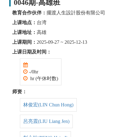
0046期-高雄班
教育合作伙伴：
擺渡人生設計股份有限公司
上课地点：
台湾
上课地址：
高雄
上课期间：
2025-09-27 ~ 2025-12-13
上课日期及时间：
-/0hr
hr (午休时数)
师资：
林俊宏(LIN Chun Hong)
呂亮震(LIU Liang Jen)