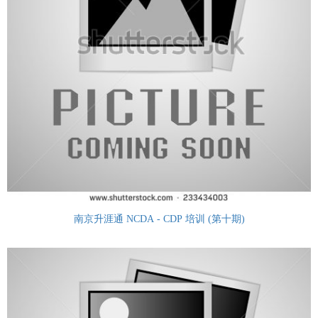
南京升涯通 NCDA - CDP 培训 (第十期)