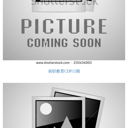
前职教育CDP15期