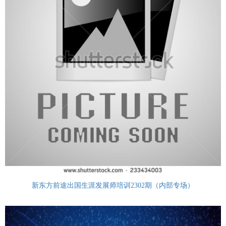
新东方前途出国生涯发展师培训2302期（内部专场）