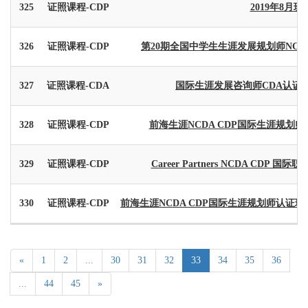
325
证照课程-CDP
2019年8月班
326
证照课程-CDP
第20期全国中学生生涯发展规划师NCD
327
证照课程-CDA
国际生涯发展咨询师CDA认证课
328
证照课程-CDP
前海生涯NCDA CDP国际生涯规划师
329
证照课程-CDP
Career Partners NCDA CDP 国际
330
证照课程-CDP
前海生涯NCDA CDP国际生涯规划师认证班
«
1
2
...
30
31
32
33
34
35
36
...
44
45
»