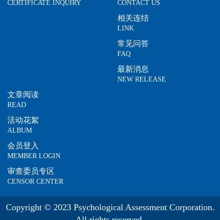
CERTIFICATE INQUIRY
CONTACT US
相关连结
LINK
常见问答
FAQ
最新消息
NEW RELEASE
文章阅读
READ
活动花絮
ALBUM
会员登入
MEMBER LOGIN
审查委员专区
CENSOR CENTER
Copyright © 2023 Psychological Assessment Corporation.
All rights reserved.