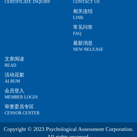
CERTIFICATE INQUIRY
CONTACT US
相关连结
LINK
常见问答
FAQ
最新消息
NEW RELEASE
文章阅读
READ
活动花絮
ALBUM
会员登入
MEMBER LOGIN
审查委员专区
CENSOR CENTER
Copyright © 2023 Psychological Assessment Corporation.
All rights reserved.