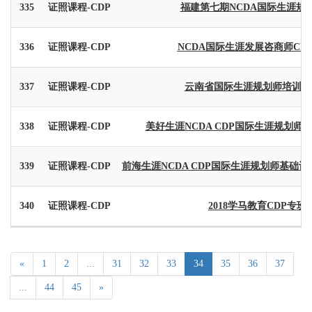
335
证照课程-CDP
福建第七期NCDA国际生涯规
336
证照课程-CDP
NCDA国际生涯发展咨商师CDP
337
证照课程-CDP
云南省国际生涯规划师培训班
338
证照课程-CDP
美好生涯NCDA CDP国际生涯规划师
339
证照课程-CDP
前海生涯NCDA CDP国际生涯规划师基础认证
340
证照课程-CDP
2018学马教育CDP专班
«
1
2
...
31
32
33
34
35
36
37
...
44
45
»