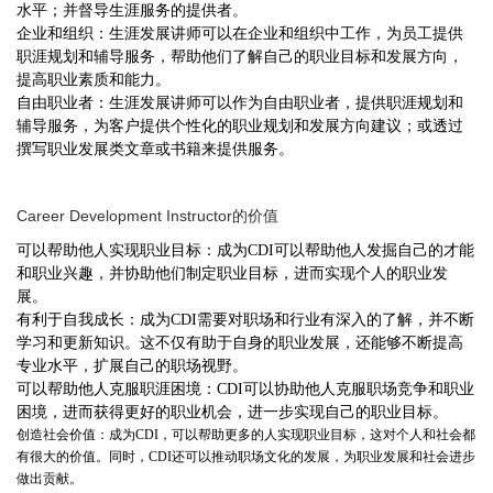
水平；并督导生涯服务的提供者。
企业和组织：生涯发展讲师可以在企业和组织中工作，为员工提供
职涯规划和辅导服务，帮助他们了解自己的职业目标和发展方向，
提高职业素质和能力。
自由职业者：生涯发展讲师可以作为自由职业者，提供职涯规划和
辅导服务，为客户提供个性化的职业规划和发展方向建议；或透过
撰写职业发展类文章或书籍来提供服务。
Career Development Instructor
的价值
可以帮助他人实现职业目标：成为CDI可以帮助他人发掘自己的才能
和职业兴趣，并协助他们制定职业目标，进而实现个人的职业发
展。
有利于自我成长：成为CDI需要对职场和行业有深入的了解，并不断
学习和更新知识。这不仅有助于自身的职业发展，还能够不断提高
专业水平，扩展自己的职场视野。
可以帮助他人克服职涯困境：CDI可以协助他人克服职场竞争和职业
困境，进而获得更好的职业机会，进一步实现自己的职业目标。
创造社会价值：成为CDI，可以帮助更多的人实现职业目标，这对个人和社会都
有很大的价值。同时，CDI还可以推动职场文化的发展，为职业发展和社会进步
做出贡献。