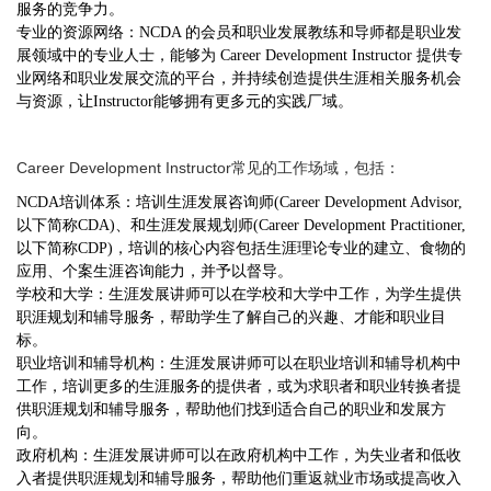
服务的竞争力。
专业的资源网络：NCDA 的会员和职业发展教练和导师都是职业发
展领域中的专业人士，能够为 Career Development Instructor 提供专
业网络和职业发展交流的平台，并持续创造提供生涯相关服务机会
与资源，让Instructor能够拥有更多元的实践厂域。
Career Development Instructor
常见的工作场域，包括：
NCDA
培训体系：培训生涯发展咨询师(Career Development Advisor,
以下简称CDA)、和生涯发展规划师(Career Development Practitioner,
以下简称CDP)，培训的核心内容包括生涯理论专业的建立、食物的
应用、个案生涯咨询能力，并予以督导。
学校和大学：生涯发展讲师可以在学校和大学中工作，为学生提供
职涯规划和辅导服务，帮助学生了解自己的兴趣、才能和职业目
标。
职业培训和辅导机构：生涯发展讲师可以在职业培训和辅导机构中
工作，培训更多的生涯服务的提供者，或为求职者和职业转换者提
供职涯规划和辅导服务，帮助他们找到适合自己的职业和发展方
向。
政府机构：生涯发展讲师可以在政府机构中工作，为失业者和低收
入者提供职涯规划和辅导服务，帮助他们重返就业市场或提高收入