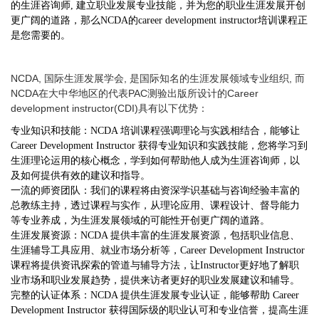
的生涯咨询师, 建立职业发展专业技能，并为您的职业生涯发展开创
更广阔的道路，那么NCDA的career development instructor培训课程正
是您需要的。
NCDA,
国际生涯发展学会, 是国际知名的生涯发展领域专业组织, 而
NCDA在大中华地区的代表PAC测验出版所设计的Career
development instructor(CDI)具有以下优势：
专业知识和技能：NCDA 培训课程强调理论与实践相结合，能够让
Career Development Instructor 获得专业知识和实践技能，您将学习到
生涯理论运用的核心概念，学到如何帮助他人成为生涯咨询师，以
及如何提供有效的建议和指导。
一流的师资团队：我们的课程将由资深学识基础与咨询经验丰富的
总教练主持，透过课程与实作，从理论应用、课程设计、督导能力
等专业养成，为生涯发展领域的可能性开创更广阔的道路。
生涯发展资源：NCDA 提供丰富的生涯发展资源，包括职业信息、
生涯辅导工具应用、就业市场分析等，Career Development Instructor
课程将提供资讯探索的管道与辅导方法，让Instructor更好地了解职
业市场和职业发展趋势，提供来访者更好的职业发展建议和辅导。
完整的认证体系：NCDA 提供生涯发展专业认证，能够帮助 Career
Development Instructor 获得国际级的职业认可和专业信誉，提高生涯