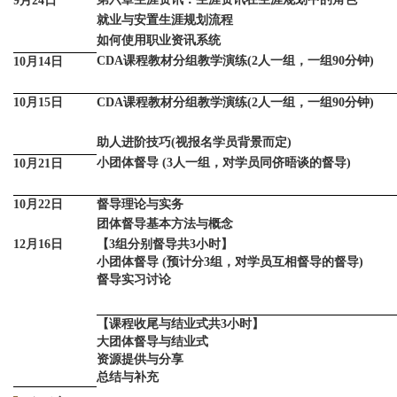
9月24日
就业与安置生涯规划流程
如何使用职业资讯系统
CDA课程教材分组教学演练(2人一组，一组90分钟)
10月14日
10月15日
CDA课程教材分组教学演练(2人一组，一组90分钟)
助人进阶技巧(视报名学员背景而定)
小团体督导 (3人一组，对学员同侪晤谈的督导)
10月21日
10月22日
督导理论与实务
团体督导基本方法与概念
12月16日
【3组分别督导共3小时】
小团体督导 (预计分3组，对学员互相督导的督导)
督导实习讨论
【课程收尾与结业式共3小时】
大团体督导与结业式
资源提供与分享
总结与补充