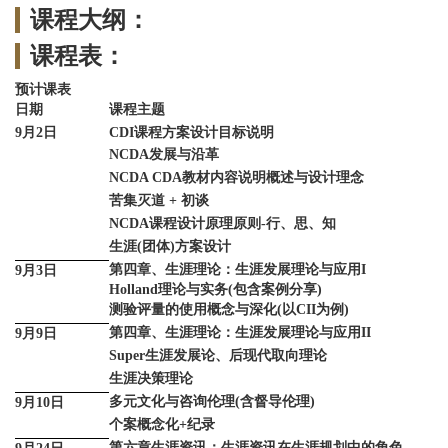
课程大纲：
课程表：
预计课表
日期
课程主题
9月2日
CDI课程方案设计目标说明
NCDA发展与沿革
NCDA CDA教材内容说明概述与设计理念
苦集灭道 + 初谈
NCDA课程设计原理原则-行、思、知
生涯(团体)方案设计
第四章、生涯理论：生涯发展理论与应用I
9月3日
Holland理论与实务(包含案例分享)
测验评量的使用概念与深化(以CII为例)
第四章、生涯理论：生涯发展理论与应用II
9月9日
Super生涯发展论、后现代取向理论
生涯决策理论
多元文化与咨询伦理(含督导伦理)
9月10日
个案概念化+纪录
第六章生涯资讯：生涯资讯在生涯规划中的角色