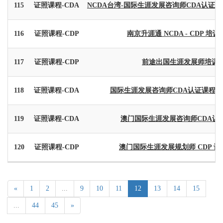
115
证照课程-CDA
NCDA台湾-国际生涯发展咨询师CDA认证课
116
证照课程-CDP
南京升涯通 NCDA - CDP 培训
117
证照课程-CDP
前途出国生涯发展师培训24
118
证照课程-CDA
国际生涯发展咨询师CDA认证课程 - 香港
119
证照课程-CDA
澳门国际生涯发展咨询师CDA认
120
证照课程-CDP
澳门国际生涯发展规划师 CDP 
«
1
2
...
9
10
11
12
13
14
15
...
44
45
»