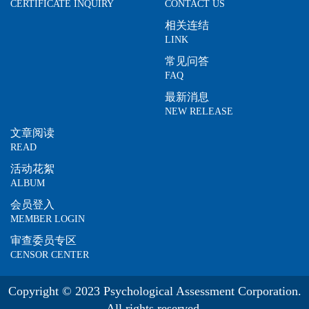
CERTIFICATE INQUIRY
CONTACT US
相关连结
LINK
常见问答
FAQ
最新消息
NEW RELEASE
文章阅读
READ
活动花絮
ALBUM
会员登入
MEMBER LOGIN
审查委员专区
CENSOR CENTER
Copyright © 2023 Psychological Assessment Corporation.
All rights reserved.