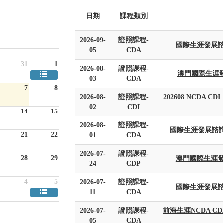
日期
課程類別
2026-09-
證照課程-
國際生涯發展諮
05
CDA
Fri
Sat
31
1
2026-08-
證照課程-
澳門國際生涯
03
CDA
7
8
2026-08-
證照課程-
202608 NCDA
02
CDI
14
15
2026-08-
證照課程-
國際生涯發展諮詢師C
21
22
01
CDA
2026-07-
證照課程-
28
29
澳門國際生涯發
24
CDP
4
5
2026-07-
證照課程-
國際生涯發展諮
11
CDA
2026-07-
證照課程-
前海生涯NCDA 
05
CDA