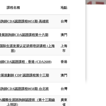
課程名稱
地點
詢師CDA認證課程0051期-高雄班
台灣
發展諮詢師CDA認證課程第十六期
澳門
 CDI 国际生涯发展认证讲师培训课程 (上海
上海
班)
市
DA認證課程 - 香港 (CDA2608)
香港
展規劃師 CDP 認證課程第十三期
澳門
詢師CDA認證課程0050期-台北班
台灣
CDA國際生涯諮詢師認證班（第十三期線
廣東
上培訓）
省