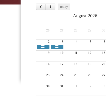
today
August 2026
Sun
Mon
Tue
Wed
Thu
26
27
28
29
30
2
3
4
5
6
9
10
11
12
13
16
17
18
19
20
23
24
25
26
27
30
31
1
2
3