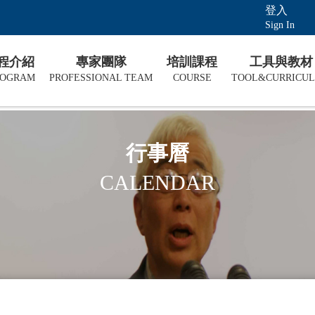
登入
Sign In
課程介紹
專家團隊
培訓課程
工具與教材
ROGRAM
PROFESSIONAL TEAM
COURSE
TOOL&CURRICU
行事曆
CALENDAR