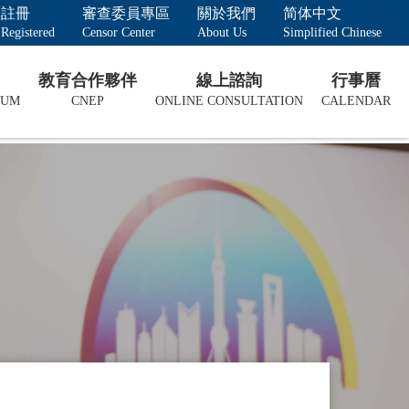
註冊
審查委員專區
關於我們
简体中文
Registered
Censor Center
About Us
Simplified Chinese
教育合作夥伴
線上諮詢
行事曆
LUM
CNEP
ONLINE CONSULTATION
CALENDAR