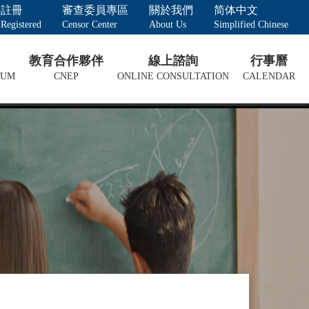
註冊
審查委員專區
關於我們
简体中文
Registered
Censor Center
About Us
Simplified Chinese
教育合作夥伴
線上諮詢
行事曆
LUM
CNEP
ONLINE CONSULTATION
CALENDAR