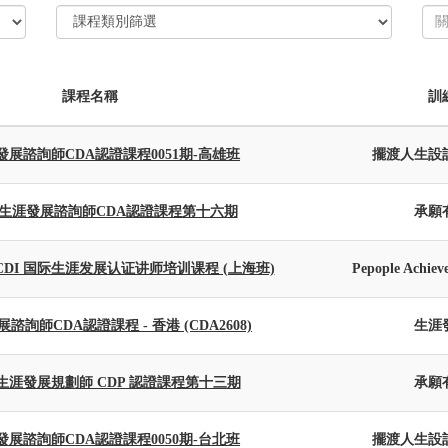
課程名稱
訓
展諮詢師CDA認證課程0051期-高雄班
擺渡人生設
生涯發展諮詢師CDA認證課程第十六期
承願
DA CDI 国际生涯发展认证讲师培训课程 (上海班)
Pepople Achiev
諮詢師CDA認證課程 - 香港 (CDA2608)
生涯
生涯發展規劃師 CDP 認證課程第十三期
承願
展諮詢師CDA認證課程0050期-台北班
擺渡人生設