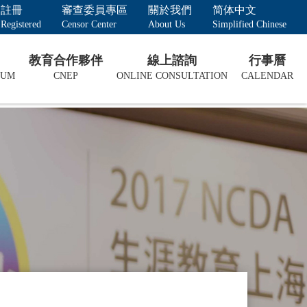
註冊
審查委員專區
關於我們
简体中文
Registered
Censor Center
About Us
Simplified Chinese
教育合作夥伴
線上諮詢
行事曆
LUM
CNEP
ONLINE CONSULTATION
CALENDAR