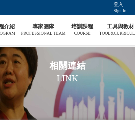
登入
Sign In
課程介紹
專家團隊
培訓課程
工具與教材
ROGRAM
PROFESSIONAL TEAM
COURSE
TOOL&CURRICU
相關連結
LINK