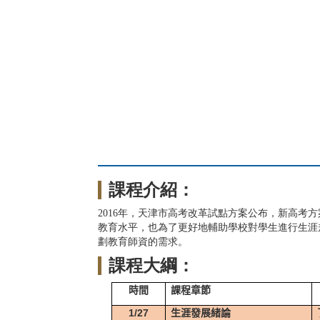
課程介紹：
2016年，天津市高考改革試點方案公布，新高考
教育水平，也為了更好地輔助學校對學生進行生涯
劃教育師資的需求。
課程大綱：
時間
課程章節
1/27
生涯發展緒論