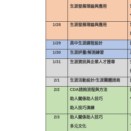
生涯發展理論與應用
1/28
生涯發展理論與應用
1/29
高中生涯課程設計
1/30
生涯評量
/
解測練習
1/31
生涯資訊與企業人才搜尋
2/1
生涯活動設計
/
生涯團體諮商
2/2
CDA
諮詢流程與方法
助人關係助人技巧
助人技巧演練
2/3
助人關係助人技巧
多元文化