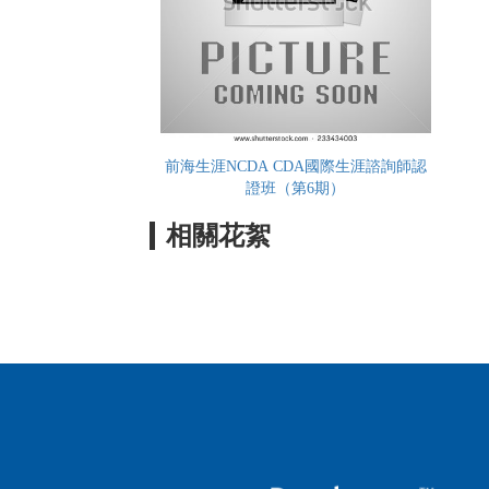
前海生涯NCDA CDA國際生涯諮詢師認
證班（第6期）
相關花絮