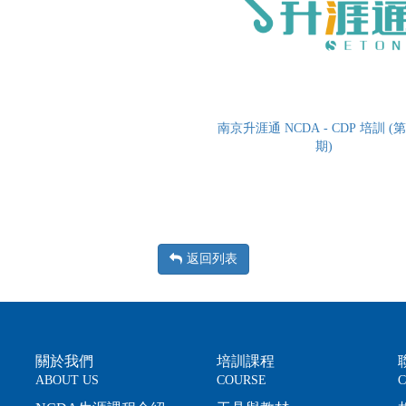
南京升涯通 NCDA - CDP 培訓 (
期)
返回列表
關於我們
培訓課程
ABOUT US
COURSE
C