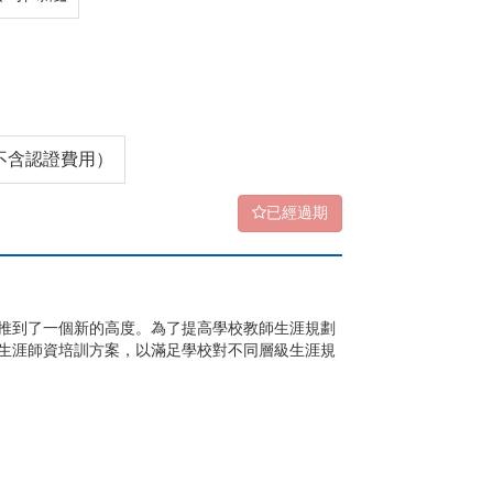
0（不含認證費用）
已經過期
育推到了一個新的高度。為了提高學校教師生涯規劃
生涯師資培訓方案，以滿足學校對不同層級生涯規