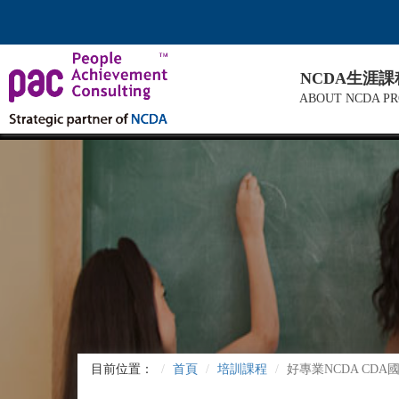
NCDA生涯
ABOUT NCDA P
目前位置：
首頁
培訓課程
好專業NCDA CD