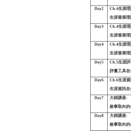
Day2
Ch.4
生涯理論
生涯發展理
Day3
Ch.4
生涯理論
生涯發展理
Day4
Ch.4
生涯理論
生涯發展理
Day5
Ch.5
生涯評
評量工具在
Day6
Ch.6
生涯資
生涯資訊在
Day7
大師講座-
敘事取向的生
Day8
大師講座-
敘事取向的生