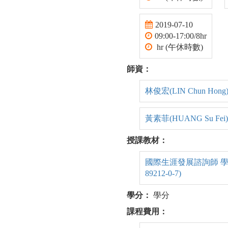
2019-07-10
09:00-17:00/8hr
hr (午休時數)
師資：
林俊宏(LIN Chun Hong
黃素菲(HUANG Su Fei)
授課教材：
國際生涯發展諮詢師 學生手冊
89212-0-7)
學分：
學分
課程費用：