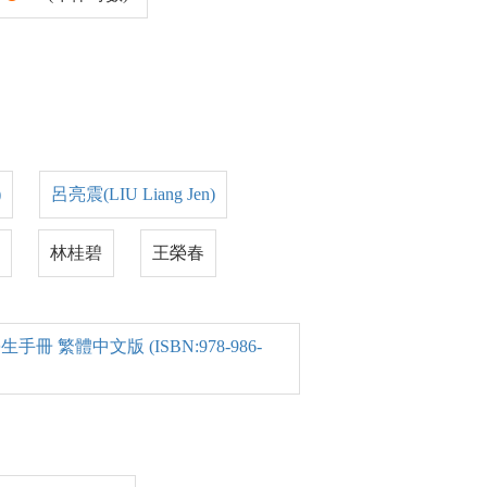
)
呂亮震(LIU Liang Jen)
林桂碧
王榮春
 繁體中文版 (ISBN:978-986-