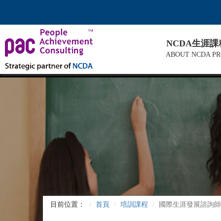
NCDA生涯
ABOUT NCDA P
目前位置：
首頁
培訓課程
國際生涯發展諮詢師C