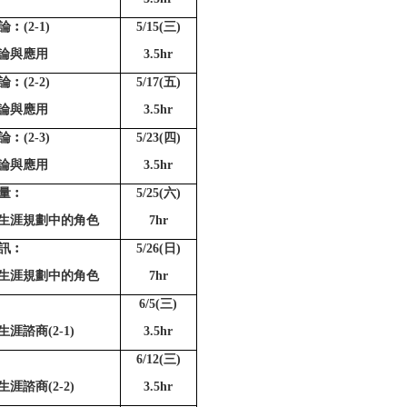
︰(2-1)
5/15(
三)
論與應用
3.5hr
︰(2-2)
5/17(
五)
論與應用
3.5hr
︰(2-3)
5/23(
四)
論與應用
3.5hr
量︰
5/25(
六)
生涯規劃中的角色
7hr
訊︰
5/26(
日)
生涯規劃中的角色
7hr
6/5(
三)
涯諮商(2-1)
3.5hr
6/12(
三)
涯諮商(2-2)
3.5hr