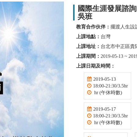
國際生涯發展諮詢師
吳班
教育合作伙伴：
擺渡人生設
上課地點：
台灣
上課地址：
台北市中正區貴陽
上課期間：
2019-05-13 ~ 201
上課日期及時間：
2019-05-13
18:00-21:30/3.5hr
hr (午休時數)
2019-05-17
18:00-21:30/3.5hr
hr (午休時數)