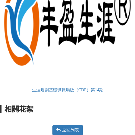
生涯規劃基礎班職場版（CDP）第14期
相關花絮
返回列表