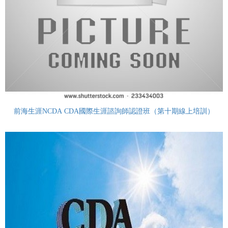
前海生涯NCDA CDA國際生涯諮詢師認證班（第十期線上培訓）