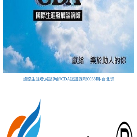
國際生涯發展諮詢師CDA認證課程0038期-台北班