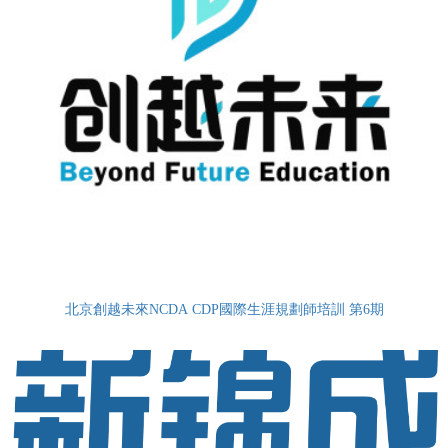
北京創越未來NCDA CDP國際生涯規劃師培訓 第6期