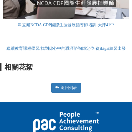
科立爾NCDA CDP國際生涯發展指導師培訓-天津41中
繼續教育課程學習/找到你心中的職涯諮詢師定位-從ikigai練習出發
相關花絮
返回列表