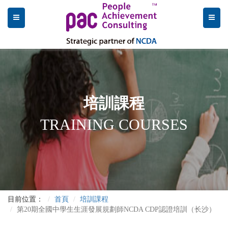
培訓課程
TRAINING COURSES
目前位置：
首頁
培訓課程
第20期全國中學生生涯發展規劃師NCDA CDP認證培訓（长沙）