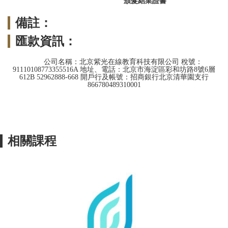
頒髮結業證書
備註：
匯款資訊：
公司名稱：北京紫光在線教育科技有限公司 稅號：
91110108773355516A 地址、電話：北京市海淀區彩和坊路8號6層
612B 52962888-668 開戶行及帳號：招商銀行北京清華園支行
866780489310001
相關課程