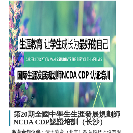
第20期全國中學生生涯發展規劃師
NCDA CDP認證培訓（长沙）
教育合作伙伴：
清大紫育（北京）教育科技股份有限