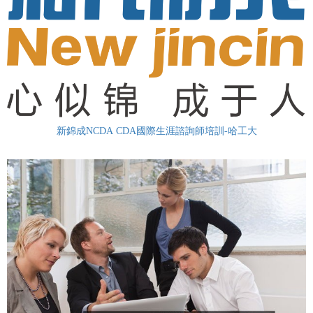
新錦成NCDA CDA國際生涯諮詢師培訓-哈工大