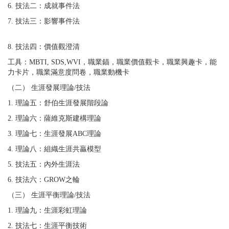
6. 技法二：成就事件法
7. 技法三：影響事件法
8. 技法四：價值觀澄清
工具：MBTI, SDS,WVI，職業錨，職業價值觀卡，職業興趣卡，能
力卡片，職業滿意度問卷，職業動機卡
（二） 生涯發展理論/技法
1. 理論五：舒伯生涯發展階段論
2. 理論六：薩維克斯建構理論
3. 理論七：生涯發展ABC理論
4. 理論八：組織生涯共贏模型
5. 技法五：內外生涯法
6. 技法六：GROW之輪
（三） 生涯平衡理論/技法
1. 理論九：生涯彩虹理論
2. 技法七：生涯平衡技術