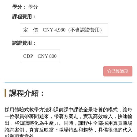
學分：
學分
課程費用：
定 價 CNY 4,980（不含認證費用）
認證費用：
CDP CNY 800
已經過期
課程介紹：
採用體驗式教學方法和課前課中課後全景培養的模式，讓每
一位學員帶著問題來，帶著方案走，實現高效輸入，快速輸
出，將知識轉化為生產力。同時，課程中全部採用真實職場
諮詢案例，真實反映當下職場特點和趨勢，具備很強的代入
感和現實意義。