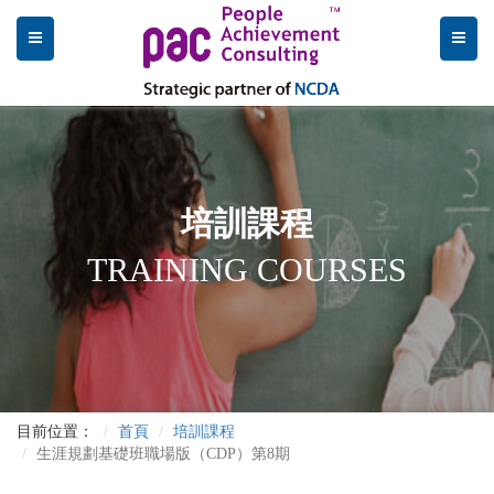
培訓課程
TRAINING COURSES
目前位置：
首頁
培訓課程
生涯規劃基礎班職場版（CDP）第8期