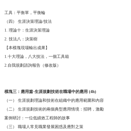
工具：平衡單，平衡輪
（四） 生涯決策理論/技法
1. 理論十：生涯決策理論
2. 技法八：決策樹
【本模塊現場輸出成果】
1.十大理論，八大技法，一個工具箱
2.自我規劃諮詢報告（修改版）
模塊三：應用篇·生涯規劃技術在職場中的應用 (4h)
（一） 生涯規劃理論和技術在組織中的應用範圍和內容
（二） 生涯規劃技術的兩個典型應用情境：招聘，激勵
案例研討：一位低績效工程師的故事
（三） 職場人常見職業發展困惑及應對之策