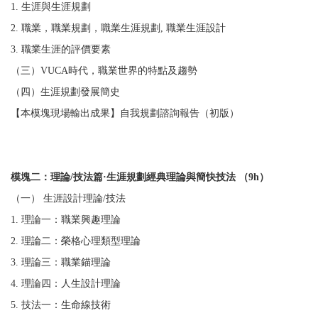
1. 生涯與生涯規劃
2. 職業，職業規劃，職業生涯規劃, 職業生涯設計
3. 職業生涯的評價要素
（三）VUCA時代，職業世界的特點及趨勢
（四）生涯規劃發展簡史
【本模塊現場輸出成果】自我規劃諮詢報告（初版）
模塊二：理論/技法篇·生涯規劃經典理論與簡快技法 （9h）
（一） 生涯設計理論/技法
1. 理論一：職業興趣理論
2. 理論二：榮格心理類型理論
3. 理論三：職業錨理論
4. 理論四：人生設計理論
5. 技法一：生命線技術