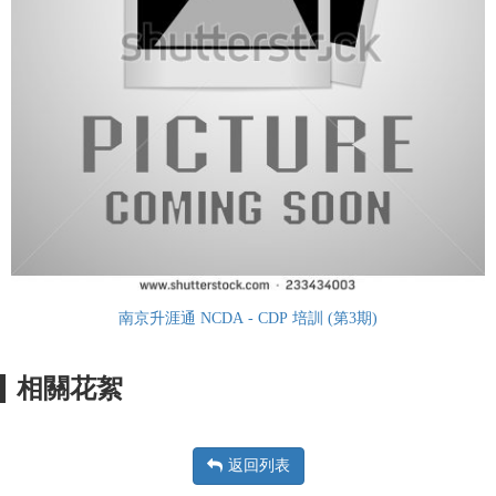
南京升涯通 NCDA - CDP 培訓 (第3期)
相關花絮
返回列表