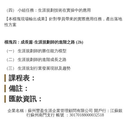
（四） 小組任務：生涯規劃技術在實操中的應用
【本模塊現場輸出成果】針對學員帶來的實際應用任務，產出落地
性方案
模塊四：成長篇·生涯規劃師的進階之路 (2h)
（一） 生涯規劃師的勝任能力模型
（二） 生涯規劃師的進階成長之路
（三） 生涯規划行業發展現狀及趨勢
課程表：
備註：
匯款資訊：
企業名稱：蘇州豐盈生涯企業管理顧問有限公司 開戶行：江蘇銀
行蘇州南門支行 帳號 ：30170188000032518