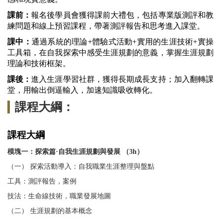
課前：
報名後學員會獲得課前大禮包，包括專業版測評和教
練問題和線上預習課程，帶著測評報告和思考進入課堂。
課中：
通過系統的理論
+體驗式活動+實用的生涯技術+實操
工具箱，在自我探索中感受生涯規劃的意義，掌握生涯規劃
理論和技術框架。
課後：
進入生涯學習社群，獲得長期成長支持；加入翻轉課
堂，用輸出倒逼輸入，加速知識吸收轉化。
課程大綱：
課程大綱
模塊一：探索篇·自我生涯規劃與發展 （3h）
（一） 探索活動導入：自我職業生涯整理與盤點
工具：測評報告，案例
技法：生命線技術，職業發展地圖
（二） 生涯規劃的基本概念